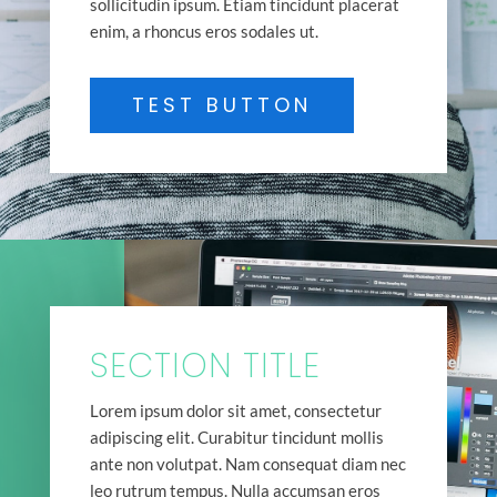
sollicitudin ipsum. Etiam tincidunt placerat
enim, a rhoncus eros sodales ut.
TEST BUTTON
SECTION TITLE
Lorem ipsum dolor sit amet, consectetur
adipiscing elit. Curabitur tincidunt mollis
ante non volutpat. Nam consequat diam nec
leo rutrum tempus. Nulla accumsan eros