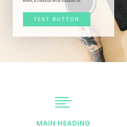
enim, a rhoncus eros sodales ut.
TEST BUTTON

MAIN HEADING