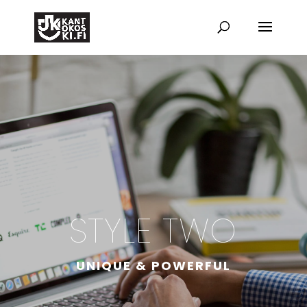
STYLE TWO
UNIQUE & POWERFUL