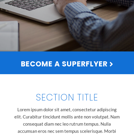
BECOME A SUPERFLYER
SECTION TITLE
Lorem ipsum dolor sit amet, consectetur adipiscing
elit. Curabitur tincidunt mollis ante non volutpat. Nam
consequat diam nec leo rutrum tempus. Nulla
accumsan eros nec sem tempus scelerisque. Morbi