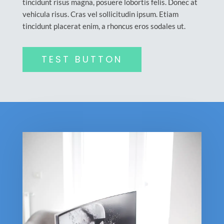
tincidunt risus magna, posuere lobortis felis. Donec at
vehicula risus. Cras vel sollicitudin ipsum. Etiam
tincidunt placerat enim, a rhoncus eros sodales ut.
TEST BUTTON