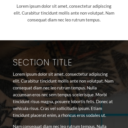
Lorem ipsum dolor sit amet, consectetur adipiscing
elit. Curabitur tincidunt mollis ante non volutpat. Nam
consequat diam nec leo rutrum tempus.
SECTION TITLE
Lorem ipsum dolor sit amet, consectetur adipiscing
elit. Curabitur tincidunt mollis ante non volutpat. Nam
consequat diam nec leo rutrum tempus. Nulla
accumsan eros nec sem tempus scelerisque. Morbi
tincidunt risus magna, posuere lobortis felis. Donec at
vehicula risus. Cras vel sollicitudin ipsum. Etiam
tincidunt placerat enim, a rhoncus eros sodales ut.
Nam consequat diam nec leo rutrum tempus. Nulla