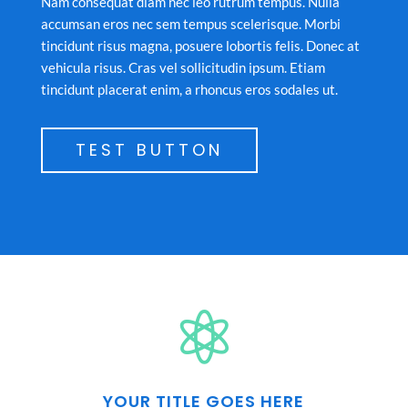
Nam consequat diam nec leo rutrum tempus. Nulla
accumsan eros nec sem tempus scelerisque. Morbi
tincidunt risus magna, posuere lobortis felis. Donec at
vehicula risus. Cras vel sollicitudin ipsum. Etiam
tincidunt placerat enim, a rhoncus eros sodales ut.
TEST BUTTON

YOUR TITLE GOES HERE