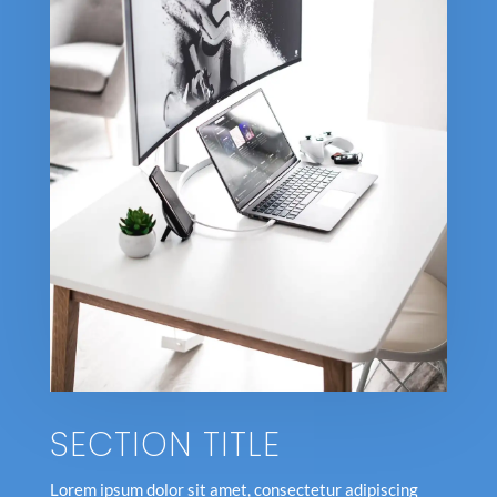
SECTION TITLE
Lorem ipsum dolor sit amet, consectetur adipiscing