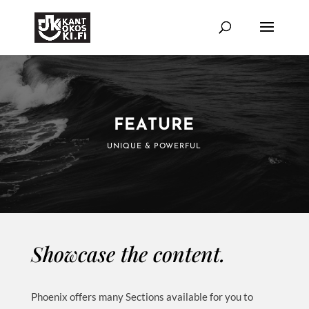
FEATURE
UNIQUE & POWERFUL
Showcase the content.
Phoenix offers many Sections available for you to