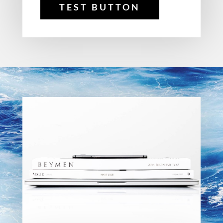
TEST BUTTON