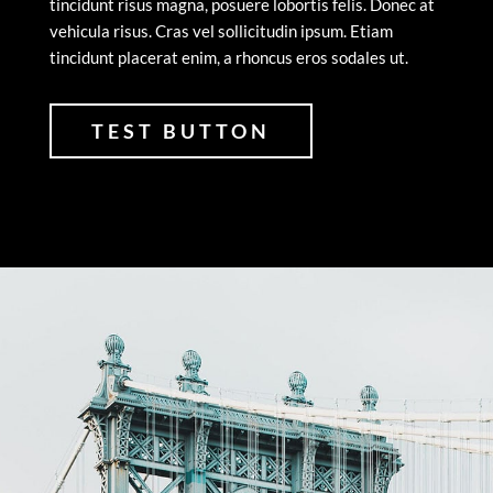
tincidunt risus magna, posuere lobortis felis. Donec at
vehicula risus. Cras vel sollicitudin ipsum. Etiam
tincidunt placerat enim, a rhoncus eros sodales ut.
TEST BUTTON