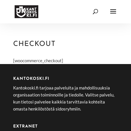
CHECKOUT
[woocommerce_checkout]
KANTOKOSKI.FI
Kantokoski.fi tarjoaa palveluita ja mahdollisuuksia
organisaation toiminnoille ja tiedolle. Valitse palvelu,
kun tietosi palvelee kaikkia tarvittavia kohteita
omasta henkilöstöstä sidosryhmiin.
EXTRANET