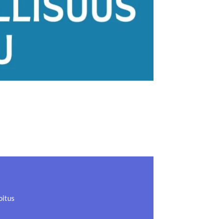
oitus